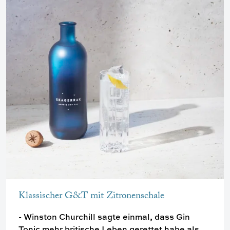
Klassischer G&T mit Zitronenschale
- Winston Churchill sagte einmal, dass Gin
Tonic mehr britische Leben gerettet habe als