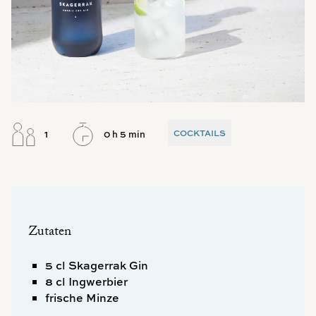
COCKTAILS
1
0 h 5 min
Zutaten
5 cl Skagerrak Gin
8 cl Ingwerbier
frische Minze