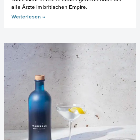
alle Ärzte im britischen Empire.
Weiterlesen
»